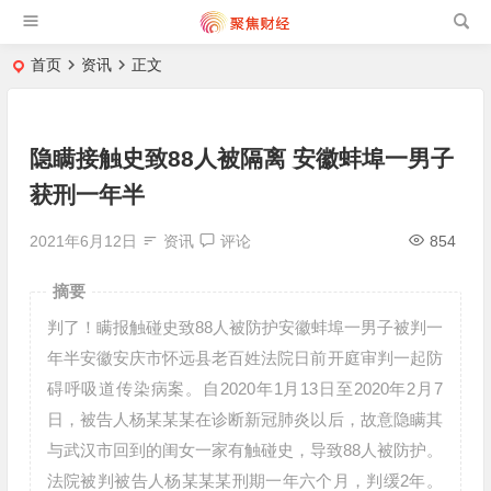
首页
资讯
正文
隐瞒接触史致88人被隔离 安徽蚌埠一男子
获刑一年半
2021年6月12日
资讯
评论
854
摘要
判了！瞒报触碰史致88人被防护安徽蚌埠一男子被判一
年半安徽安庆市怀远县老百姓法院日前开庭审判一起防
碍呼吸道传染病案。自2020年1月13日至2020年2月7
日，被告人杨某某某在诊断新冠肺炎以后，故意隐瞒其
与武汉市回到的闺女一家有触碰史，导致88人被防护。
法院被判被告人杨某某某刑期一年六个月，判缓2年。