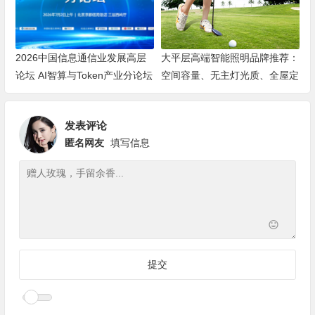
2026中国信息通信业发展高层
大平层高端智能照明品牌推荐：
论坛 AI智算与Token产业分论坛
空间容量、无主灯光质、全屋定
顺利举办
制、长期售后四个维度全解析
发表评论
匿名网友
填写信息