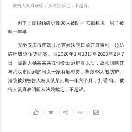
被告人复庭表明听从法院裁定，不起诉。
判了！瞒报触碰史致88人被防护 安徽蚌埠一男子被
判一年半
安徽安庆市怀远县老百姓法院日前开庭审判一起防
碍呼吸道传染病案。自2020年1月13日至2020年2月7
日，被告人杨某某某在诊断新冠肺炎以后，故意隐瞒其
与武汉市回到的闺女一家有触碰史，导致88人被防护。
法院被判被告人杨某某某刑期一年六个月，判缓2年。被
告人复庭表明听从法院裁定，不起诉。