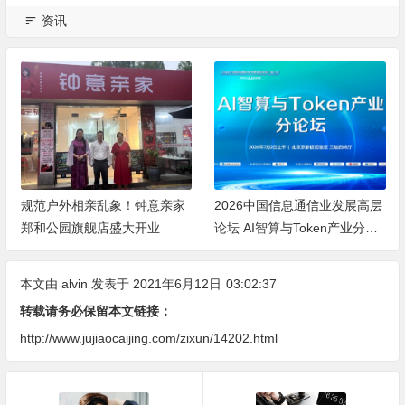
资讯
规范户外相亲乱象！钟意亲家
2026中国信息通信业发展高层
郑和公园旗舰店盛大开业
论坛 AI智算与Token产业分论
坛顺利举办
本文由
alvin
发表于 2021年6月12日
03:02:37
转载请务必保留本文链接：
http://www.jujiaocaijing.com/zixun/14202.html