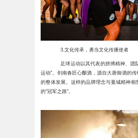
3.文化传承，勇当文化传播使者
足球运动以其代表的拼搏精神、团队精
运动”。剑南春匠心酿酒，源自大唐御酒的
的整体发展。这样的品牌理念与曼城精神相
的“冠军之路”。