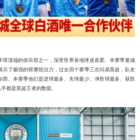
塔顶端的俱乐部之一，深受世界各地球迷喜爱。本赛季曼城
展示了极强的联赛统治力，过去四个赛季三次问鼎英超，队史
尔西。本赛季他们是进球最多、失球最少、净胜球最多、获胜
几乎都是英超王者的数据。