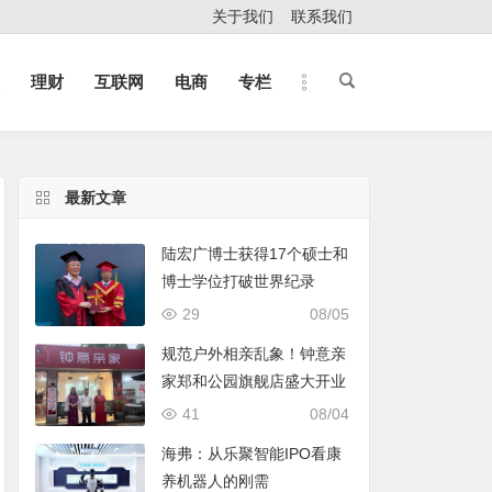
关于我们
联系我们
理财
互联网
电商
专栏
最新文章
陆宏广博士获得17个硕士和
博士学位打破世界纪录
29
08/05
规范户外相亲乱象！钟意亲
家郑和公园旗舰店盛大开业
41
08/04
海弗：从乐聚智能IPO看康
养机器人的刚需