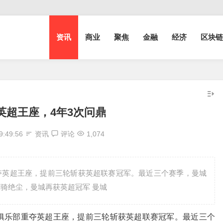
资讯
商业
聚焦
金融
经济
区块链
英超王座，4年3次问鼎
9:49:56
资讯
评论
1,074
夺英超王座，提前三轮斩获英超联赛冠军。最近三个赛季，曼城
一骑绝尘，曼城再获英超冠军 曼城
乐部重夺英超王座，提前三轮斩获英超联赛冠军。最近三个