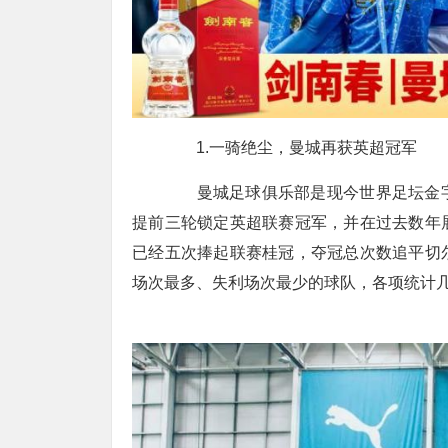
1.一骑绝尘，曼城再获英超冠军
曼城足球俱乐部是现今世界足坛金字
提前三轮锁定英超联赛冠军，并在过去数年
已经五次捧起联赛桂冠，夺冠总次数追平切
场次最多、失利场次最少的球队，各项统计