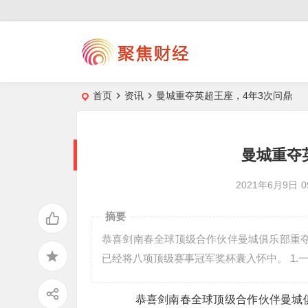
首页
资讯
曼城重夺英超王座，4年3次问鼎
曼城重夺
2021年6月9日
0
摘要
恭喜剑南春全球顶级合作伙伴曼城俱乐部重
已经将八项顶级赛事冠军奖杯囊入怀中。 1.
恭喜剑南春全球顶级合作伙伴曼城俱