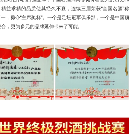
，精益求精的品质使其经久不衰，连续三届荣获“全国名酒”称
第一，勇夺“主席奖杯”。一个是足坛冠军俱乐部，一个是中国顶
联合，更为多元的品牌延伸带来了可能。