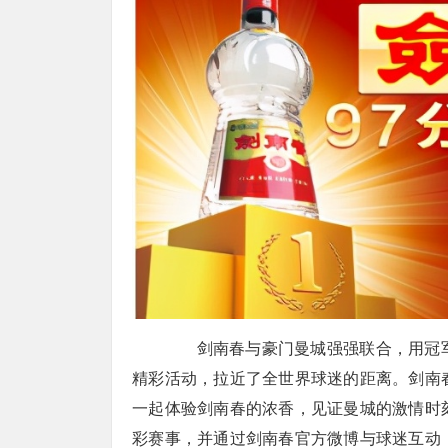
剑南春与豪门曼城强强联合，用冠军
精彩活动，拉近了全世界球迷的距离。剑南
一起体验剑南春的浓香，见证曼城的激情时
彩赛事，并通过剑南春官方微博与球迷互动