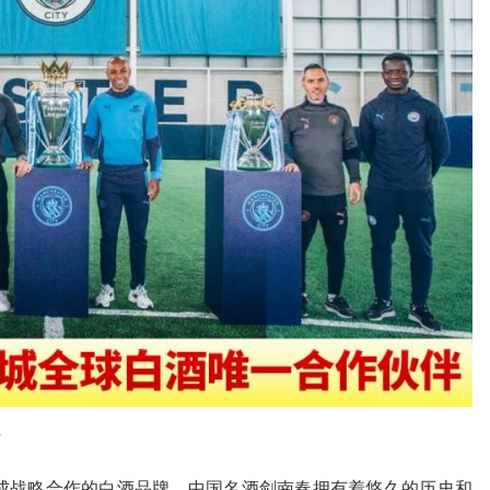
作
战略合作的白酒品牌，中国名酒剑南春拥有着悠久的历史和