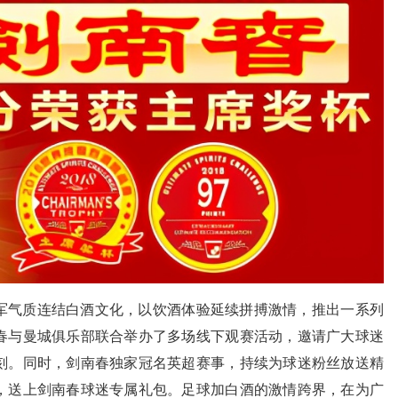
气质连结白酒文化，以饮酒体验延续拼搏激情，推出一系列
春与曼城俱乐部联合举办了多场线下观赛活动，邀请广大球迷
刻。同时，剑南春独家冠名英超赛事，持续为球迷粉丝放送精
，送上剑南春球迷专属礼包。足球加白酒的激情跨界，在为广