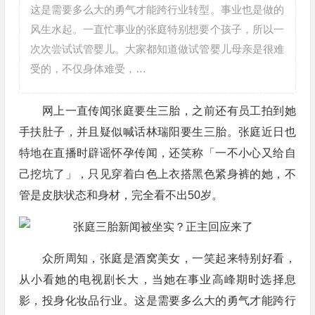
这是需要多么大的勇气才能跨行业转型。事业也是做的
风生水起。一直忙事业的张庭特别想要个孩子，所以一
次次尝试试管婴儿。大家都知道做试管婴儿母亲是很难
受的，不仅身体难受，…
网上一直传闻张庭要生三胎，之前还有员工拍到她
手扶肚子，并且疑似喊话林瑞阳要生三胎。张庭近日也
特地在直播时辟谣怀孕传闻，还笑称「一不小心又给自
己挖坑了」，只见穿着白色上衣搭黑色紧身裤的她，不
管是皮肤状态和身材，完全看不出50岁。
众所周知，张庭是酒窝美女，一笑起来特别好看，
从小看她的电视剧长大，当她在事业高峰期时选择息
影，投身化妆品行业。这是需要多么大的勇气才能跨行