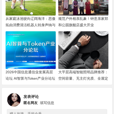
从家庭泳池驶向辽阔海洋：思傲
规范户外相亲乱象！钟意亲家郑
拓由消费清洁机器人转身声纳与
和公园旗舰店盛大开业
海洋机器人赛道
2026中国信息通信业发展高层
大平层高端智能照明品牌推荐：
论坛 AI智算与Token产业分论坛
空间容量、无主灯光质、全屋定
顺利举办
制、长期售后四个维度全解析
发表评论
匿名网友
填写信息