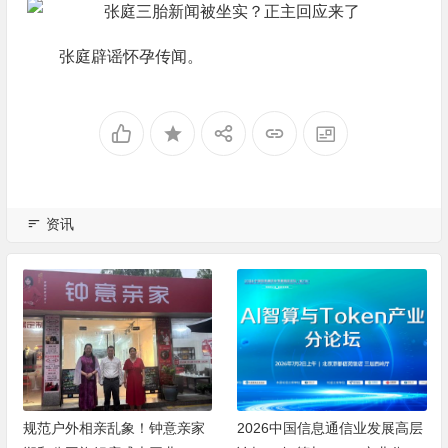
张庭辟谣怀孕传闻。
资讯
规范户外相亲乱象！钟意亲家
2026中国信息通信业发展高层