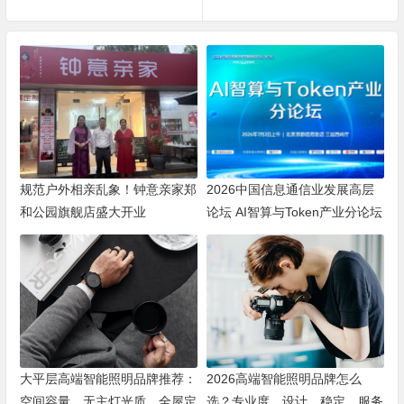
规范户外相亲乱象！钟意亲家郑
2026中国信息通信业发展高层
和公园旗舰店盛大开业
论坛 AI智算与Token产业分论坛
顺利举办
大平层高端智能照明品牌推荐：
2026高端智能照明品牌怎么
空间容量、无主灯光质、全屋定
选？专业度、设计、稳定、服务