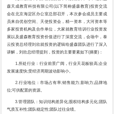
森天成教育科技有限公司(以下简称盛森教育)投资交流
会在北京海淀区办公室总部召开，本次参会成员主要成
员来自优创空间、天使投资会，精一资本，大河资本等
多家投资机构及合作单位，大家就教育培训行业投资发
展以及盛森教育投资价值进行了深度交流，会场中，泰
云投资总经理刘欣就投资的逻辑给盛森团队进行了深入
讲解，刘欣总经理提到，投资的主要要素如下(摘要)：
1.所处行业：行业前景广阔，行业天花板较高;企业
发展速度快;受经济周期波动影响小。
2.行业地位：市场占有率;销售能力;影响力;品牌地
位;可供配置的资源。
3.管理团队：知识结构差异化;股权结构多元化;团队
气质互补性;团队稳定性;团队过往业绩。