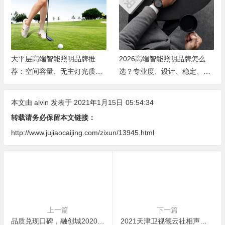
大平层高端智能照明品牌推
2026高端智能照明品牌怎么
荐：空间容量、无主灯光质、
选？专业度、设计、稳定、服
全屋定制、长期售后四个维度
务四大维度深度盘点
全解析
本文由
alvin
发表于 2021年1月15日
05:54:34
转载请务必保留本文链接：
http://www.jujiaocaijing.com/zixun/13945.html
上一篇
下一篇
品质兑现口碑，融创城2020年郑州业绩夺魁！
2021天津卫视德云社相声春晚演员阵容官宣 酷狗音乐将同步播出独家音频