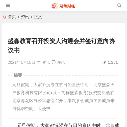
首页
资讯
正文
盛森教育召开投资人沟通会并签订意向协
议书
2021年1月15日
资讯
评论
1,331
摘要
元旦假期，大家都沉浸在节日的喜庆中时，北京盛森天
成教育科技有限公司(以下简称盛森教育)投资交流会在
北京海淀区办公室总部召开，本次参会成员主要成员来
自优创空间、天使投
元旦假期，大家都沉浸在节日的喜庆中时，北京盛