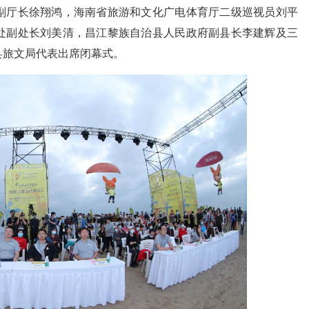
副厅长徐翔鸿，海南省旅游和文化广电体育厅二级巡视员刘平
处副处长刘美清，昌江黎族自治县人民政府副县长李建辉及三
县旅文局代表出席闭幕式。