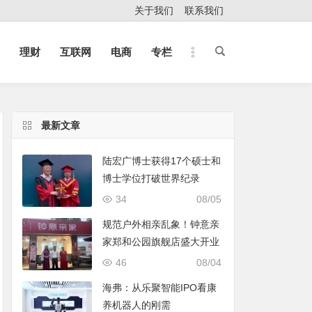
关于我们
联系我们
理财
互联网
电商
专栏
最新文章
陆宏广博士获得17个硕士和
博士学位打破世界纪录
34
08/05
规范户外相亲乱象！钟意亲
家郑和公园旗舰店盛大开业
46
08/04
海弗：从乐聚智能IPO看康
养机器人的刚需