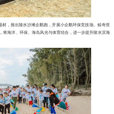
材，推出陵水沙滩企鹅跑，开展小企鹅环保竞技场、鲸奇世
动，将海洋、环保、海岛风光与体育结合，进一步提升陵水滨海