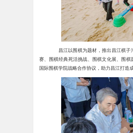
昌江以围棋为题材，推出昌江棋子湾
赛、围棋经典死活挑战、围棋文化展、围棋
国际围棋学院战略合作协议，助力昌江打造