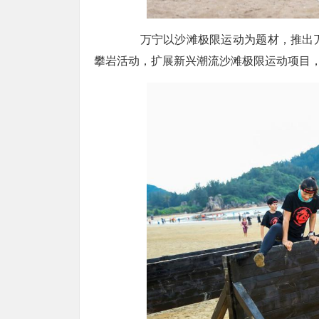
万宁以沙滩极限运动为题材，推出万
攀岩活动，扩展新兴潮流沙滩极限运动项目