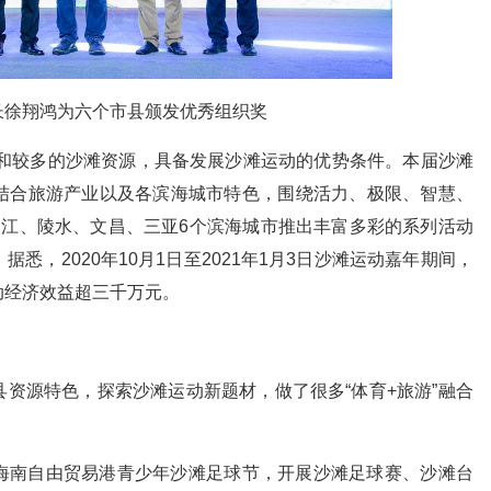
徐翔鸿为六个市县颁发优秀组织奖
和较多的沙滩资源，具备发展沙滩运动的优势条件。本届沙滩
结合旅游产业以及各滨海城市特色，围绕活力、极限、智慧、
昌江、陵水、文昌、三亚6个滨海城市推出丰富多彩的系列活动
悉，2020年10月1日至2021年1月3日沙滩运动嘉年期间，
动经济效益超三千万元。
源特色，探索沙滩运动新题材，做了很多“体育+旅游”融合
。
南自由贸易港青少年沙滩足球节，开展沙滩足球赛、沙滩台