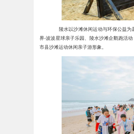
陵水以沙滩休闲运动与环保公益为题
界-波波星球亲子乐园、陵水沙滩企鹅跑活
市县沙滩运动休闲亲子游形象。