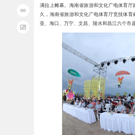
满拉上帷幕。海南省旅游和文化广电体育厅
久，海南省旅游和文化广电体育厅竞技体育
亚、海口、万宁、文昌、陵水和昌江六个市