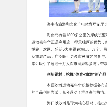
海南省旅游和文化广电体育厅副厅长
海南岛有着1800多公里的岸线资源
运动嘉年华正是利用这一得天独厚的优势，
悦跑、欢跃、乐活6大主题在海口、万宁、
及旅游产品，广泛吸引更多市民游客的参与。据
累计吸引了超过十万人次市民游客参与，带
创新题材，挖掘“体育+旅游”新产品
本届沙滩运动嘉年华积极挖掘各市县资
的产品创新尝试，充分调动了群众参与热情
海口以沙滩足球为核心题材，推出海