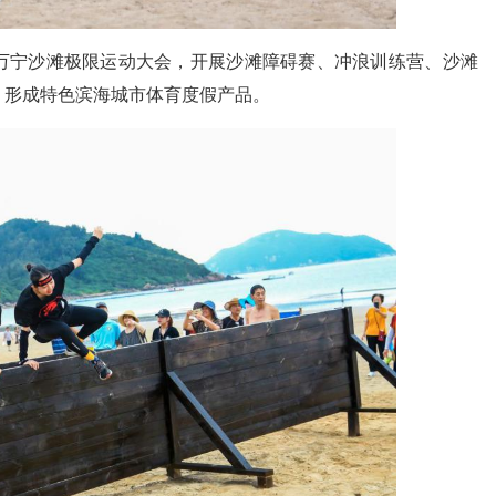
宁沙滩极限运动大会，开展沙滩障碍赛、冲浪训练营、沙滩
，形成特色滨海城市体育度假产品。