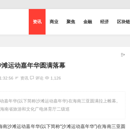
资讯
商业
聚焦
金融
经济
区块链
南沙滩运动嘉年华圆满落幕
1:32:56
资讯
评论
1,126
沙滩运动嘉年华(以下简称沙滩运动嘉年华)在海南三亚圆满拉上帷幕。
海南省旅游和文化广电体育厅二级巡
0海南沙滩运动嘉年华(以下简称“沙滩运动嘉年华”)在海南三亚圆