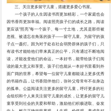
三、关注更多留守儿童，搭建更多爱心书屋。
一个孩子的人生因读书而更加精彩，一个家庭也会
因书香而更加幸福。阅读照亮孩子们的成长之路，阅读
更应该“照亮”每一个孩子、每一寸土地，尤其是那些被
忽视、被遗忘在角落的孩子——留守儿童。为留守的孩
子点一盏灯。因为对于处在社会弱势群体的孩子们，只
有读书才能给他们带来真正的公平，只有通过不断地阅
读，才能改变他们的命运。一本好书，能带给孩子们阅
读的最大意义和享受。孩子们也能从一本好书里看到外
面广阔的世界，希望每一位留守儿童都能读上更多优秀
的书籍作品，让书香陪伴他们，弥补父母常年不在身边
的孤单。公益阅读关注更多的留守儿童，呼吁更多的社
会组织和个人来关注留守儿童的成长，让更多的留守儿
童享受到社会的关爱和帮助，激励他们积极进取、奋发
向上，树立正确的世界观、人生观、价值观，养成良好