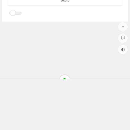
Copyright ©聚焦财经(jujiaocaijing.com)All Rights Reserved 版权
所有