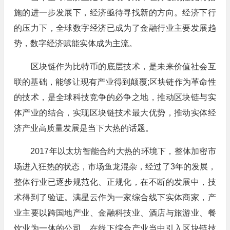
施的进一步发展下，经济亟待寻找新的方向。经济下行
的压力下，全球数字经济已成为了金融行业主要发展趋
势，数字经济赋能实体成为主流。
区块链作为比特币的底层技术，是未来价值社会互
联的基础，能够让现有产业得到颠覆;区块链作为革命性
的技术，是全球科技竞争的必争之地，推动区块链与实
体产业的结合，实现区块链技术最大优势，推动实体经
济产业高质量发展是当下大热的话题。
2017年以太坊智能合约大热的环境下，整体加密市
场进入狂热的状态，市场鱼龙混杂，经过了3年的发展，
整体行业已逐步规范化、正规化，在不断的发展中，技
术得到了验证。满星云作为一家综合线下实体商家，产
业主要以跨国地产业、金融科技业、酒店与旅游业、餐
饮业为一体的公司，在线下综合产业当中引入区块链技