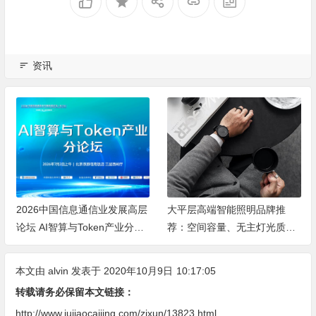
资讯
2026中国信息通信业发展高层
大平层高端智能照明品牌推
论坛 AI智算与Token产业分论
荐：空间容量、无主灯光质、
坛顺利举办
全屋定制、长期售后四个维度
全解析
本文由
alvin
发表于 2020年10月9日
10:17:05
转载请务必保留本文链接：
http://www.jujiaocaijing.com/zixun/13823.html