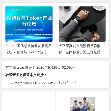
2026中国信息通信业发展高层
大平层高端智能照明品牌推
论坛 AI智算与Token产业分论
荐：空间容量、无主灯光质、
坛顺利举办
全屋定制、长期售后四个维度
全解析
本文由
alvin
发表于 2020年9月28日
02:35:44
转载请务必保留本文链接：
http://www.jujiaocaijing.com/zixun/13794.html