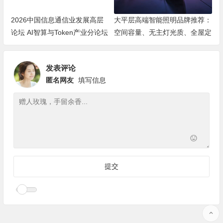
2026中国信息通信业发展高层
大平层高端智能照明品牌推荐：
论坛 AI智算与Token产业分论坛
空间容量、无主灯光质、全屋定
顺利举办
制、长期售后四个维度全解析
发表评论
匿名网友
填写信息