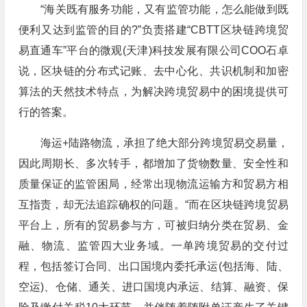
“海关既有服务功能，又有监管功能，怎么能做到既
便利又达到监管的目的?”负责搭建“CBTT区块链跨境贸
易直通车”平台的微观(天津)科技发展有限公司COO石卓
说，区块链的分布式记账、去中心化、共识机制和加密
算法的天然技术特点，为解决跨境贸易中的困境提供可
行的答案。
海运+陆路物流，承担了绝大部分跨境贸易交易量，
因此周期长、多次转手，都增加了货物数量、安全性和
质量保证的监管困局，经常出现物流运输方和贸易方相
互指责，却无法追踪确权的问题。“而在区块链跨境贸易
平台上，所有的贸易参与方，可被归纳分类在贸易、金
融、物流、监管四大业务域。一单跨境贸易的交付过
程，包括签订合同、出口国境内委托承运(包括海、陆、
空运)、仓储、通关、进口国境内承运、结算、融资、保