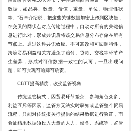
险及缴付关税10大环节，并伴随着随附单证产生了关键
数据，如品类、数量、价值，重量、单位、物理性状
等。”石卓介绍说，把这些关键数据加密上传到区块链，
在交叉的网状点对点传输过程中，自动对所有的关键信
息进行比对，形成共识后将该交易信息分布存储在所有
节点上。通过这种共识效应、不可篡改和可回溯特性，
跨境贸易利益相关方避免了赔付、贷款、交税等环节产
生差异，形成对可信数据一致性的认可，一旦出现问
题，即可实现可追踪可确责。
CBTT提高精度，改变监管视角
传统监管模式，因贸易环节繁杂、参与角色众多、
利益互斥等因素，监管方无法实时获知或监管整个贸易
流程，只能对传统报关行提供的结果数据进行验证，而
验证结果数据须投入大量的人力、设备、系统等，监管