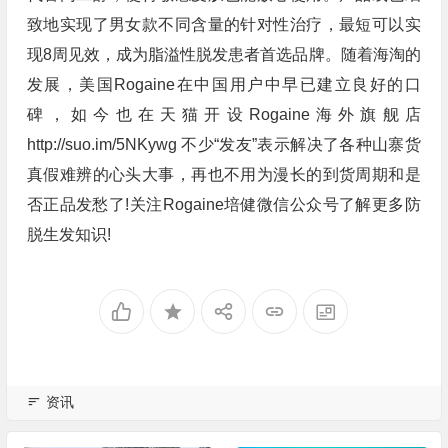
致地实现了男女款不同含量的针对性治疗，最短可以实
现8周见效，成为脂溢性脱发患者首选品牌。随着海淘的
发展，美国Rogaine在中国用户中早已建立良好的口
碑，如今也在天猫开设Rogaine海外旗舰店
http://suo.im/5NKywg 不少“发友”表示解决了各种山寨货
真假难辨的心头大事，再也不用为漫长的到货周期和是
否正品发愁了!关注Rogaine培健微信公众号了解更多防
脱生发知识!
资讯