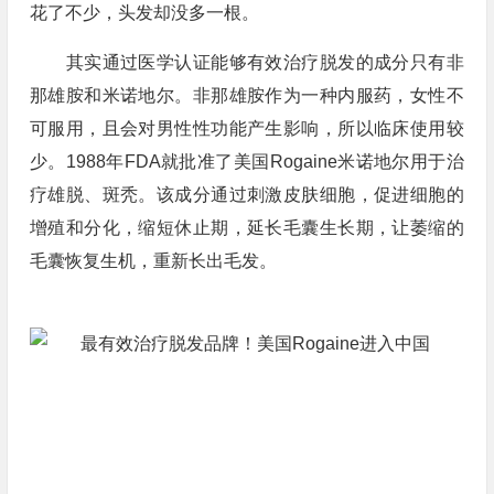
花了不少，头发却没多一根。
其实通过医学认证能够有效治疗脱发的成分只有非
那雄胺和米诺地尔。非那雄胺作为一种内服药，女性不
可服用，且会对男性性功能产生影响，所以临床使用较
少。1988年FDA就批准了美国Rogaine米诺地尔用于治
疗雄脱、斑秃。该成分通过刺激皮肤细胞，促进细胞的
增殖和分化，缩短休止期，延长毛囊生长期，让萎缩的
毛囊恢复生机，重新长出毛发。