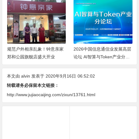
2026中国信息通信业发展高层
大平层高端智能照明品牌推
论坛 AI智算与Token产业分论
荐：空间容量、无主灯光质、
坛顺利举办
全屋定制、长期售后四个维度
全解析
本文由
alvin
发表于 2020年9月16日
06:52:02
转载请务必保留本文链接：
http://www.jujiaocaijing.com/zixun/13761.html