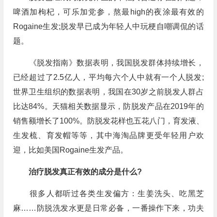
啤酒加枸杞，可乐加党参，熬最high的夜涂最有效的
Rogaine生发;脱发早已成为年轻人中玩梗自嘲调侃的话
题。
《脱发指南》数据表明，我国脱发群体持续增长，
已经超过了2.5亿人，平均每六个人中就有一个人脱发;
世界卫生组织的数据表明，我国在30岁之前脱发人群占
比达84%。天猫相关数据显示，防脱发产品在2019年的
销售额增长了100%。防脱发花样也五花八门，育发液、
生发梳、育发帽等等，其中海淘品牌更受年轻用户欢
迎，比如美国Rogaine生发产品。
治疗脱发真正有效的成分是什么?
很多人都听过各类生发偏方：生姜洗头、吃黑芝
麻……防脱洗发水更是日常必备，一番操作下来，功夫