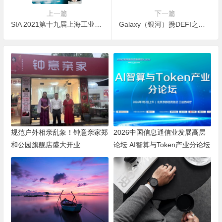
上一篇
下一篇
SIA 2021第十九届上海工业自动化及机器人展
Galaxy（银河）携DEFI之势而来，震撼全球金融
规范户外相亲乱象！钟意亲家郑
2026中国信息通信业发展高层
和公园旗舰店盛大开业
论坛 AI智算与Token产业分论坛
顺利举办