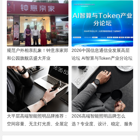
规范户外相亲乱象！钟意亲家郑
2026中国信息通信业发展高层
和公园旗舰店盛大开业
论坛 AI智算与Token产业分论坛
顺利举办
大平层高端智能照明品牌推荐：
2026高端智能照明品牌怎么
空间容量、无主灯光质、全屋定
选？专业度、设计、稳定、服务
制、长期售后四个维度全解析
四大维度深度盘点