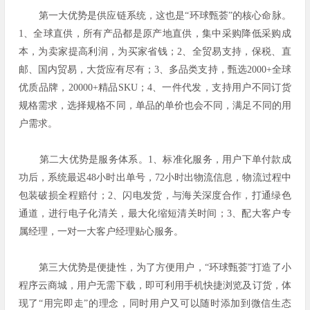
第一大优势是供应链系统，这也是“环球甄荟”的核心命脉。
1、全球直供，所有产品都是原产地直供，集中采购降低采购成
本，为卖家提高利润，为买家省钱；2、全贸易支持，保税、直
邮、国内贸易，大货应有尽有；3、多品类支持，甄选2000+全球
优质品牌，20000+精品SKU；4、一件代发，支持用户不同订货
规格需求，选择规格不同，单品的单价也会不同，满足不同的用
户需求。
第二大优势是服务体系。1、标准化服务，用户下单付款成
功后，系统最迟48小时出单号，72小时出物流信息，物流过程中
包装破损全程赔付；2、闪电发货，与海关深度合作，打通绿色
通道，进行电子化清关，最大化缩短清关时间；3、配大客户专
属经理，一对一大客户经理贴心服务。
第三大优势是便捷性，为了方便用户，“环球甄荟”打造了小
程序云商城，用户无需下载，即可利用手机快捷浏览及订货，体
现了“用完即走”的理念，同时用户又可以随时添加到微信生态