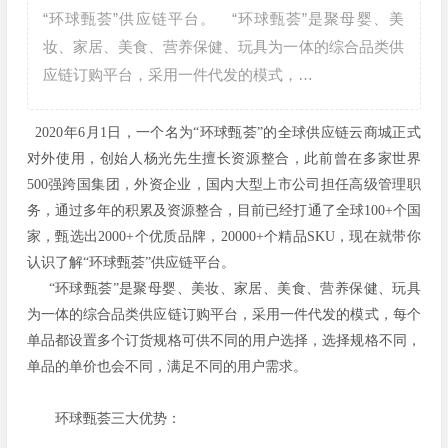
“环球甄荟”供应链平台。 “环球甄荟”是聚母婴、美
妆、家居、美食、营养保健、玩具为一体的综合品类供
应链订购平台，采用一件代发的模式，…
2020年6月1日，一个名为“环球甄荟”的全球供应链云商城正式
对外使用，创始人杨光先生擅长资源整合，此前曾在多家世界
500强跨国集团，外资企业，国内大型上市公司担任高级管理职
务，通过多年的积累及资源整合，目前已经打通了全球100+个国
家，甄选出2000+个优质品牌，20000+个精品SKU，现在就带你
认识了解“环球甄荟”供应链平台。
“环球甄荟”是聚母婴、美妆、家居、美食、营养保健、玩具
为一体的综合品类供应链订购平台，采用一件代发的模式，每个
单品都设置多个订货规格可供不同的用户选择，选择规格不同，
单品的单价也会不同，满足不同的用户需求。
环球甄荟三大优势：