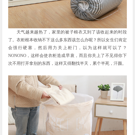
天气越来越热了，家里的被子棉衣又到了该收起来的时段
了。衣柜根本收纳不下这么多东西该怎么办呢？所以女生们肯定
会强行硬塞，然后用力关上柜门，以为这样就可以了？
NONONO，这样会使衣柜造成早衰，而且你关上了不见得你下
次不用打开拿别的东西，这样又得翻找半天，累个半死，汗颜。