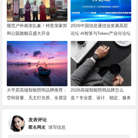
规范户外相亲乱象！钟意亲家郑
2026中国信息通信业发展高层
和公园旗舰店盛大开业
论坛 AI智算与Token产业分论坛
顺利举办
大平层高端智能照明品牌推荐：
2026高端智能照明品牌怎么
空间容量、无主灯光质、全屋定
选？专业度、设计、稳定、服务
制、长期售后四个维度全解析
四大维度深度盘点
发表评论
匿名网友
填写信息