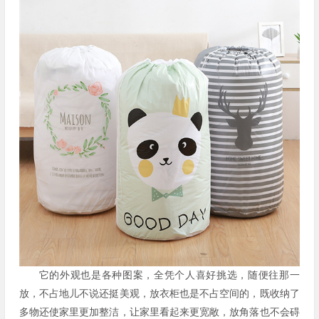
它的外观也是各种图案，全凭个人喜好挑选，随便往那一
放，不占地儿不说还挺美观，放衣柜也是不占空间的，既收纳了
多物还使家里更加整洁，让家里看起来更宽敞，放角落也不会碍