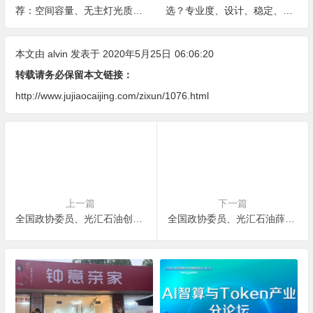
荐：空间容量、无主灯光质、
选？专业度、设计、稳定、服
全屋定制、长期售后四个维度
务四大维度深度盘点
全解析
本文由
alvin
发表于 2020年5月25日
06:06:20
转载请务必保留本文链接：
http://www.jujiaocaijing.com/zixun/1076.html
上一篇
下一篇
全国政协委员、光汇石油创始人薛光林：从土地用途源头解决房价问题
全国政协委员、光汇石油薛光林：着力解决民营实体经济融资难题