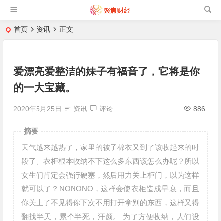
首页
资讯
正文
爱漂亮爱整洁的妹子有福音了，它将是你
的一大宝藏。
2020年5月25日
资讯
评论
886
摘要
天气越来越热了，家里的被子棉衣又到了该收起来的时
段了。衣柜根本收纳不下这么多东西该怎么办呢？所以
女生们肯定会强行硬塞，然后用力关上柜门，以为这样
就可以了？NONONO，这样会使衣柜造成早衰，而且
你关上了不见得你下次不用打开拿别的东西，这样又得
翻找半天，累个半死，汗颜。 为了方便收纳，人们设