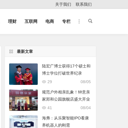
关于我们
联系我们
理财
互联网
电商
专栏
最新文章
陆宏广博士获得17个硕士和
博士学位打破世界纪录
29
08/05
规范户外相亲乱象！钟意亲
家郑和公园旗舰店盛大开业
41
08/04
海弗：从乐聚智能IPO看康
养机器人的刚需