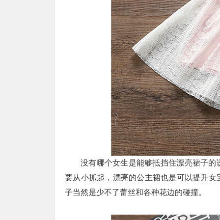
没有哪个女生是能够抵挡住漂亮裙子的
要从小抓起，漂亮的公主裙也是可以提升女
子当然是少不了蕾丝和各种花边的碰撞。