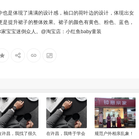
中也是体现了满满的设计感，袖口的荷叶边的设计，体现出女
更是提升裙子的整体效果。裙子的颜色有黄色、粉色、蓝色，
家宝宝迷倒众人。@淘宝店：小红鱼baby童装
在许昌，我找了很久
在许昌，我终于学会
规范户外相亲乱象！