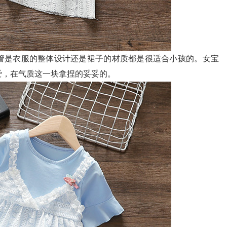
管是衣服的整体设计还是裙子的材质都是很适合小孩的。女宝
爱，在气质这一块拿捏的妥妥的。