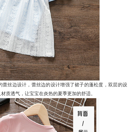
的蕾丝边设计，蕾丝边的设计增强了裙子的蓬松度，双层的设
且材质透气，让宝宝在炎热的夏季更加的舒适。