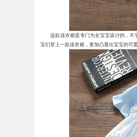
这款连衣裙是专门为女宝宝设计的，不
宝们穿上一款连衣裙，更加凸显出宝宝的可