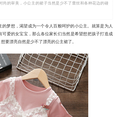
时尚的审美，小公主的裙子当然是少不了蕾丝和各种花边的碰
主的梦想，渴望成为一个令人百般呵护的小公主。就算是为人
有可爱的女宝宝，那么各位家长们当然是希望想把孩子打造成
，想要漂亮自然是少不了漂亮的公主裙了。