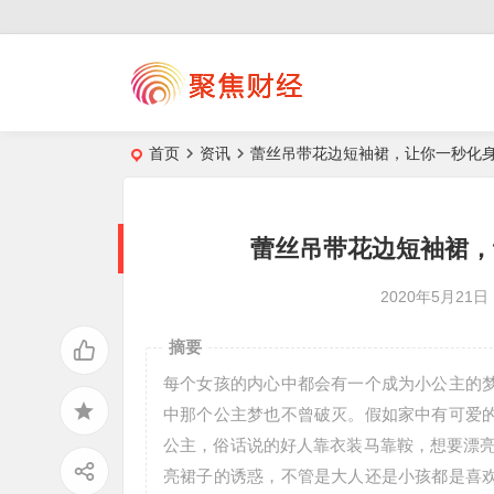
首页
资讯
蕾丝吊带花边短袖裙，让你一秒化身为
蕾丝吊带花边短袖裙，
2020年5月21日
摘要
每个女孩的内心中都会有一个成为小公主的
中那个公主梦也不曾破灭。假如家中有可爱
公主，俗话说的好人靠衣装马靠鞍，想要漂亮
亮裙子的诱惑，不管是大人还是小孩都是喜