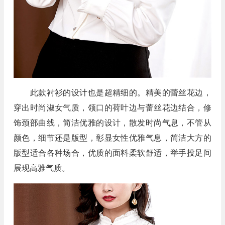
此款衬衫的设计也是超精细的。精美的蕾丝花边，
穿出时尚淑女气质，领口的荷叶边与蕾丝花边结合，修
饰颈部曲线，简洁优雅的设计，散发时尚气息，不管从
颜色，细节还是版型，彰显女性优雅气息，简洁大方的
版型适合各种场合，优质的面料柔软舒适，举手投足间
展现高雅气质。