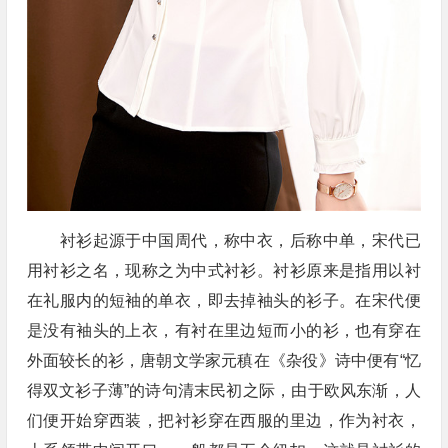
衬衫起源于中国周代，称中衣，后称中单，宋代已
用衬衫之名，现称之为中式衬衫。衬衫原来是指用以衬
在礼服内的短袖的单衣，即去掉袖头的衫子。在宋代便
是没有袖头的上衣，有衬在里边短而小的衫，也有穿在
外面较长的衫，唐朝文学家元稹在《杂役》诗中便有“忆
得双文衫子薄”的诗句清末民初之际，由于欧风东渐，人
们便开始穿西装，把衬衫穿在西服的里边，作为衬衣，