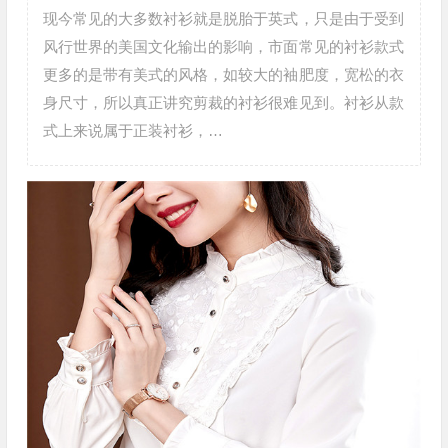
现今常见的大多数衬衫就是脱胎于英式，只是由于受到
风行世界的美国文化输出的影响，市面常见的衬衫款式
更多的是带有美式的风格，如较大的袖肥度，宽松的衣
身尺寸，所以真正讲究剪裁的衬衫很难见到。衬衫从款
式上来说属于正装衬衫，…