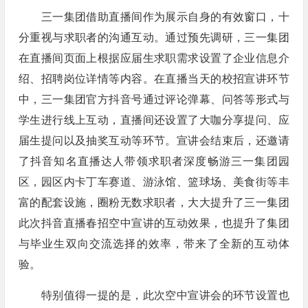
三一集团借助直播间作为展示自身的有效窗口，十
分重视与求职者的沟通互动。通过预先调研，三一集团
在直播间页面上根据应届生求职需求设置了企业信息介
绍、招聘岗位详情等内容。在直播当天的校招宣讲环节
中，三一集团官方抖音号通过评论弹幕、问答等形式与
学生进行线上互动，直播间还设置了大咖分享提问、应
届生提问以及抽奖互动等环节。宣讲会结束后，还邀请
了抖音知名直播达人带领求职者深度畅游三一集团园
区，园区内卡丁车赛道、游泳馆、篮球场、美食街等丰
富的配套设施，圈粉无数求职者，大大提升了三一集团
此次抖音直播春招空中宣讲的互动效果，也提升了集团
与毕业生双向交流选择的效率，带来了全新的互动体
验。
特别值得一提的是，此次空中宣讲会的环节设置也