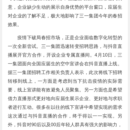
意，企业缺少生动的展示自身优势的平台窗口，应届生
对企业的了解不足，极大地影响了三一集团今年的春招
效果。
疫情下破局春招市场，正是企业面临数字化转型的
一次全新尝试。三一集团迅速转变招聘思路，与抖音直
播展开官方合作，开设企业专属直播间。4月10日，三
一集团面向全国应届生的空中宣讲会在抖音直播上线。
据三一集团招聘工作相关负责人表示，此次将线下招聘
转移到线上，一方面是考虑到当下抗击疫情的实际需
要，线上宣讲能有效避免人员聚集。另一方面也是希望
借力直播形式更好地向应届生展示企业、更好地与求职
者进行互动。很多在以往的线下宣讲中希望实现的需求
这次通过与抖音直播的合作，终于得以一一实现。另
外，抖音对90后以及00后年轻人群具有强大的影响力，