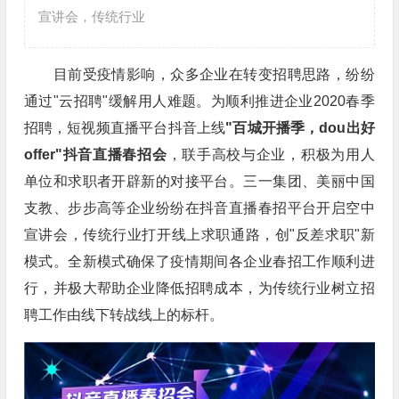
宣讲会，传统行业
目前受疫情影响，众多企业在转变招聘思路，纷纷
通过"云招聘"缓解用人难题。为顺利推进企业2020春季
招聘，短视频直播平台抖音上线
"百城开播季，dou出好
offer"抖音直播春招会
，联手高校与企业，积极为用人
单位和求职者开辟新的对接平台。三一集团、美丽中国
支教、步步高等企业纷纷在抖音直播春招平台开启空中
宣讲会，传统行业打开线上求职通路，创"反差求职"新
模式。全新模式确保了疫情期间各企业春招工作顺利进
行，并极大帮助企业降低招聘成本，为传统行业树立招
聘工作由线下转战线上的标杆。