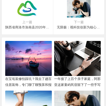
上一篇
下一篇
陕西省商洛市洛南县2020年4月10日公布电子商务区域公共品牌
无限极：视科技创新为核心驱动力
在宝坻装修怕踩坑？我去了趟百
一年接了上百个亲子家庭，阿那
佳居装饰，专门聊了聊预算和报
亚这家童屿民宿留下了一些手写
价
卡片