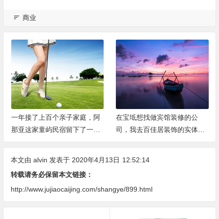
商业
在宝坻想找做宾馆装修的公
邻居推荐的宝坻几家能做商铺
司，我去百佳居装饰的实体店
装修的公司，记录一下
了解了一下
本文由
alvin
发表于 2020年4月13日
12:52:14
转载请务必保留本文链接：
http://www.jujiaocaijing.com/shangye/899.html