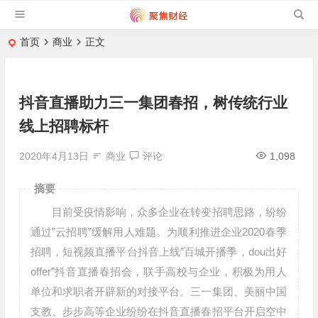
首页
商业
正文
抖音直播助力三一集团春招，树传统行业
线上招聘标杆
2020年4月13日
商业
评论
1,098
摘要
目前受疫情影响，众多企业在转变招聘思路，纷纷
通过”云招聘”缓解用人难题。为顺利推进企业2020春季
招聘，短视频直播平台抖音上线”百城开播季，dou出好
offer”抖音直播春招会，联手高校与企业，积极为用人
单位和求职者开辟新的对接平台。三一集团、美丽中国
支教、步步高等企业纷纷在抖音直播春招平台开启空中