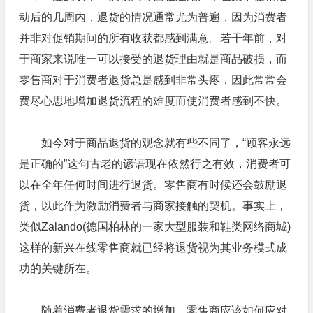
动后的几周内，退货的情况通常尤为普遍，因为消费者
并非对促销期间的所有收获都感到满意。若干年前，对
于商家来说唯一可以接受的退货理由就是商品破损，而
零售商对于消费者退货总是感到非常头疼，因此常常会
费尽心思地增加退货流程的难度而使消费者感到不快。
如今对于商品退货的观念就有些不同了，“顾客永远
是正确的”这句古老的谚语现在依然行之有效，消费者可
以在全年任何时间进行退货。零售商有时候还会鼓励退
货，以此作为激励消费者与商家接触的契机。事实上，
类似Zalando(德国柏林的一家大型服装和鞋类网络商城)
这样的新兴在线零售商就已经将退货视为其业务模式成
功的关键所在。
随着消费者退货需求的增加，零售商应该如何应对