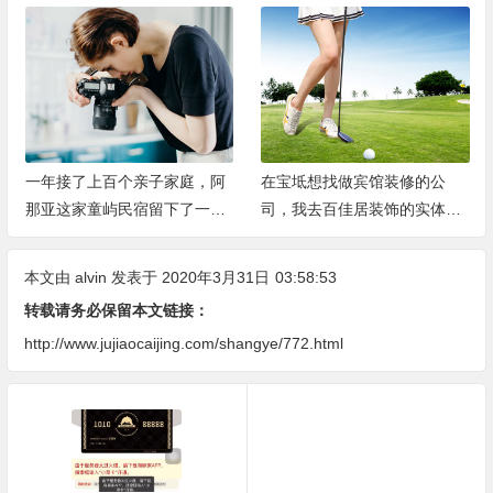
一年接了上百个亲子家庭，阿
在宝坻想找做宾馆装修的公
那亚这家童屿民宿留下了一些
司，我去百佳居装饰的实体店
手写卡片
了解了一下
本文由
alvin
发表于 2020年3月31日
03:58:53
转载请务必保留本文链接：
http://www.jujiaocaijing.com/shangye/772.html