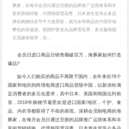
豚家，在每月会员日通过完善的品牌推广运营体系和丰
富的营销经验，代理韩国雪花秀，日本资生堂等众多品
牌在购物狂欢节中大放异彩，成为全球商品在中国市场
孵化的加速器。韩国护肤龙头品牌雪花秀，多次被韩国
主流媒体推荐，在…
会员日进口商品日销售额破百万，海豚家如何打造
爆品?
如今人们购买的商品不再限于国内，去年来自78个
国家和地区的跨境电商进口商品登陆中国，以新供给满
足消费者的多元化需求，其中日本、美国和韩国位列前
首，2019年购物节最受欢迎进口国家/地区，个护、食
品、内衣等都获得了不俗的表现。深耕会员制电商的海
豚家，在每月会员日通过完善的品牌推广运营体系和丰
富的营销经验，代理韩国雪花秀，日本资生堂等众多品