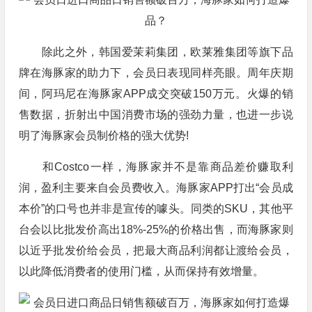
除此之外，韩国爱茉莉集团，欧莱雅集团等旗下品
牌在海豚家的助力下，会员日表现同样亮眼。周年庆期
间，阿玛尼在海豚家APP成交突破150万元。火爆的销
售数据，折射出中国消费市场的强劲力量，也进一步说
明了海豚家会员制价格的强大优势!
和Costco一样，海豚家并不是靠商品差价赚取利
润，盈利主要来自会员费收入。海豚家APP打出“会员成
本价”的口号也并非是宣传的噱头。同类的SKU，其他平
台会以比批发价高出18%-25%的价格出售，而海豚家则
以近乎批发价给会员，把最大商品利润都让渡给会员，
以此降低消费者的使用门槛，从而保持有效增量。