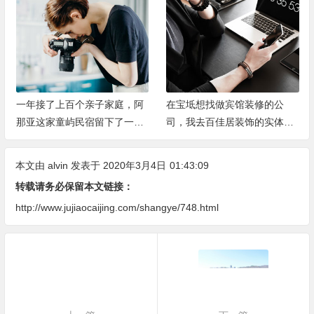
一年接了上百个亲子家庭，阿
在宝坻想找做宾馆装修的公
那亚这家童屿民宿留下了一些
司，我去百佳居装饰的实体店
手写卡片
了解了一下
本文由
alvin
发表于 2020年3月4日
01:43:09
转载请务必保留本文链接：
http://www.jujiaocaijing.com/shangye/748.html