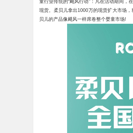
童行业传统的“飓风行动”：凡在活动期间，
现货。柔贝儿拿出1000万的现货扩大市场
贝儿的产品像飓风一样席卷整个婴童市场!