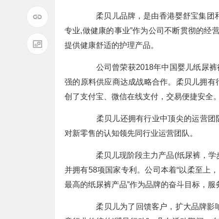
柔贝儿品牌，是由香港婴舒宝集团和盼
专业,做健康的事业”作为公司不断贯彻的经
提供健康舒适的护理产品。
公司曾荣获2018年中国婴儿纸尿裤行
强的原料供应商达成战略合作。柔贝儿拥有
创了支付宝、微信在线支付，交易便捷安全
柔贝儿还拥有行业中顶尖的运营团队，
对新零售的认知领先同行业运营团队。
柔贝儿现阶段主力产品(纸尿裤，学步
并拥有58项国家专利。公司本着“以柔至上
最高的纸尿裤产品”作为品牌的奋斗目标，服
柔贝儿为了回馈客户，扩大品牌影响力决定