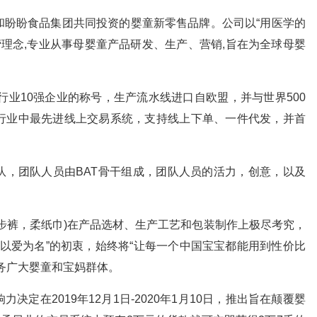
盼食品集团共同投资的婴童新零售品牌。公司以“用医学的
营理念,专业从事母婴童产品研发、生产、营销,旨在为全球母婴
业10强企业的称号，生产流水线进口自欧盟，并与世界500
行业中最先进线上交易系统，支持线上下单、一件代发，并首
。
团队人员由BAT骨干组成，团队人员的活力，创意，以及
裤，柔纸巾)在产品选材、生产工艺和包装制作上极尽考究，
，以爱为名”的初衷，始终将“让每一个中国宝宝都能用到性价比
务广大婴童和宝妈群体。
在2019年12月1日-2020年1月10日，推出旨在颠覆婴