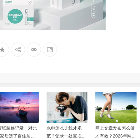
修记录：对比
水电怎么走线才规
网上文章发布怎么做
网站
了百佳居装
范？记录一处宝坻工
才有效？2026年网上
么选