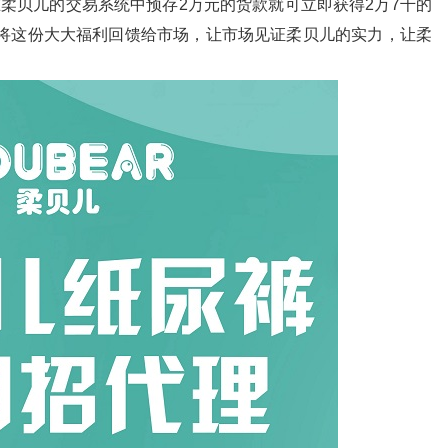
在柔贝儿的交易系统中预存2万元的货款就可立即获得2万7千的
，将这份大大福利回馈给市场，让市场见证柔贝儿的实力，让柔