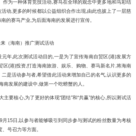
。作为一种体育竞技活动,赛马在全球的观念中更多地和马彩结
技活动,更多的时候都以公益组织合作出现,由此也披上了一层慈
南的赛马产业,为后面海南的发展进行宣传。
元年,此次测试活动目的,一是为了宣传海南自贸区(港)发展方
区(港)投资,打造海南旅游、娱乐、购物、赛马新名片,将海南
二是活动参与者,希望借此活动来增加自己的名气,认识更多的
到海南发展的建设中,做第一个吃螃蟹的人。
主要核心,为了更好的体现“团结”和“共赢”的核心,所以测试活
9月15日,以参与者能够吸引到同步参与测试的粉丝数量为考核
度、号召力等方面。