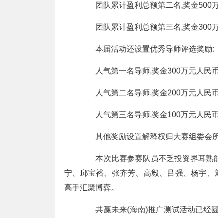
团队累计盈利总额第二名,奖金500
团队累计盈利总额第三名,奖金300
本届活动还设置优秀导师评选奖励:
人气第一名导师,奖金300万元人民
人气第二名导师,奖金200万元人民
人气第三名导师,奖金100万元人民
其他奖励设置解释权归大赛组委会
本次比赛参赛队员不乏投资界耳熟能详
宁、邱宝裕、张齐芳、高毅、吕强、杨宇、
高手汇聚博弈。
共赢未来(海南)推广测试活动已经圆