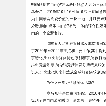
明确以现有自由贸易试验区试点内容为主体,结
岛全岛。2018年10月16日,国务院批复
为中国最具投资价值的一块土地。并且要求到2
旅游,购物,娱乐,自由贸易为一体的综合性
南的一个全新名片。
海南省人民政府近日印发海南省国家体育旅游
了2020年至2022年重点和主要工作,其中
事孵化,重点扶持海南特色原创赛事,逐步打
推出竞猜彩票,为做强竞猜体育彩票积累经验
资人才,快速把海南打造成全球知名娱乐旅游
为什么要举办这场测试活动?
赛马几乎是自由港标配。2018年4
纵观全球自由港如香港、新加坡、鹿特丹、迪