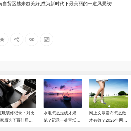
南自贸区越来越美好,成为新时代下最美丽的一道风景线!
。
水电怎么走线才规
网上文章发布怎么做
网站新闻发布平台怎
范？记录一处宝坻工
才有效？2026年网上
么选？2026年企业多
地的水电施工细节
文章发布完整操作指
渠道新闻发布的实操