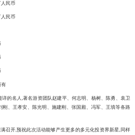
万人民币
万人民币
币
币
币
所有
的名人,著名游资团队赵建平、何志明、杨树、陈勇、袁卫
刘刚、王孝安、陈光明、施建刚、张国殿、冯军、王填等各路
满召开,预祝此次活动能够产生更多的多元化投资界新星,同样