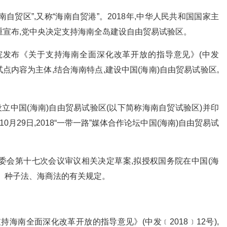
自贸区”,又称“海南自贸港”。2018年,中华人民共和国国家主
重宣布,党中央决定支持海南全岛建设自由贸易试验区。
务院发布《关于支持海南全面深化改革开放的指导意见》(中发
区试点内容为主体,结合海南特点,建设中国(海南)自由贸易试验区,
设立中国(海南)自由贸易试验区(以下简称海南自贸试验区)并印
月29日,2018“一带一路”媒体合作论坛中国(海南)自由贸易试
常委会第十七次会议审议相关决定草案,拟授权国务院在中国(海
、种子法、海商法的有关规定。
海南全面深化改革开放的指导意见》(中发﹝2018﹞12号),