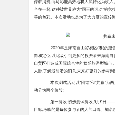
停驻消费,而马彩能高效地将人流转化为收入
合在一起,这种被世界称为“国王的运动”的竞
善的色彩。本次活动也是为了大力度的宣传海
2020年是海南自由贸易区(港)的建设
向和定位,以此吸引到更多的投资者来海南自贸
自贸区打造成国际综合性的娱乐旅游型城市。
人脉,了解最前沿的消息,未来好更好的参与
本次测试活动以“团结”和“共赢”为两大
动分为两个阶段:
第一阶段:初步测试阶段,9月9日——
目标,考验的是每位参与者的人气口碑、知名