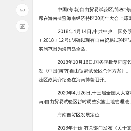
中国(海南)自由贸易试验区,简称“海南
席在海南省暨海南经济特区30周年大会上郑
2018年4月14日,中共中央、国
﹝2018﹞12号),明确以现有自由贸易试验
实施范围为海南岛全岛。
2018年10月16日,国务院批复同意
发《中国(海南)自由贸易试验区总体方案》。10
验区政策介绍会在海南博鳌召开。
2020年4月26日,十三届全国人大
南)自由贸易试验区暂时调整实施土地管理法
海南自贸区发展定位
2018年开始,有关部门发布《关于支持