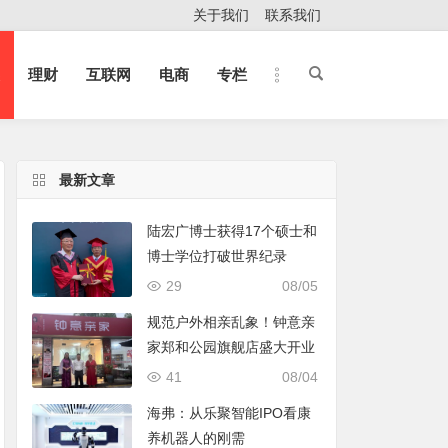
关于我们
联系我们
理财
互联网
电商
专栏
最新文章
陆宏广博士获得17个硕士和
博士学位打破世界纪录
29
08/05
规范户外相亲乱象！钟意亲
家郑和公园旗舰店盛大开业
41
08/04
海弗：从乐聚智能IPO看康
养机器人的刚需