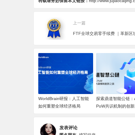
转载请务必保留本文链接：
http://www.jujiaocaijing
上一篇
WorldBrain研报：人工智能
探索鼎道智能公链：AI
如何重塑全球经济格局
PoW共识机制的创
发表评论