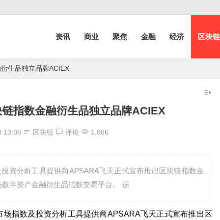
资讯
商业
聚焦
金融
经济
区块链
衍生品独立品牌ACIEX
块链指数金融衍生品独立品牌ACIEX
3:13:36
区块链
评论
1,866
及投资分析工具提供商APSARA飞天正式宣布推出区块链指数金
市场数字资产金融衍生品指数交易平台。 据
场指数及投资分析工具提供商APSARA飞天正式宣布推出区