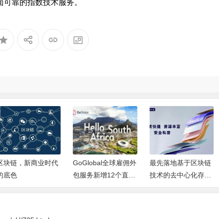
面可靠的指数技术服务。
区块链，新商业时代
GoGlobal全球雇佣外
最先落地基于区块链
的底色
包服务新增12个直营
技术的去中心化存储
国家，首次进入非洲
云——小龙云
市场