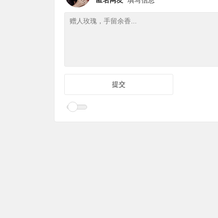
匿名网友
填写信息