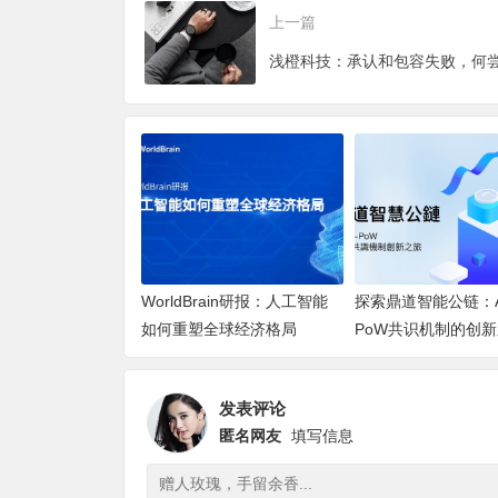
上一篇
WorldBrain研报：人工智能
探索鼎道智能公链：AI
如何重塑全球经济格局
PoW共识机制的创
发表评论
匿名网友
填写信息