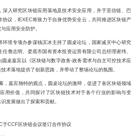
，深入研究区块链应用落地及技术安全应用，并于至信链、巴
协议，IEXEC将致力于自身优势安全云，共同推进区块链产
究与应用安全防护。
环境专项办参谋钱滨冰主持了圆桌论坛，国家减灾中心研究
主任詹志明、娄底市国有资本投资运营有限公司总经理谢纬、
为圆桌嘉宾以《区块链与数字政务-政务需求与自主可控技术应
链技术落地提供了创新思路，并带动了整场论坛的氛围。
落幕，嘉宾独特的观点，圆桌论坛的激辩，促进了各区块链领域
应用价值，共同探讨了区块链技术对于各个行业的影响与变
共识发展做出了探索和贡献。