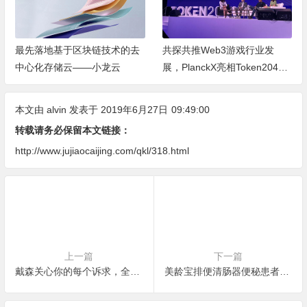
最先落地基于区块链技术的去
共探共推Web3游戏行业发
中心化存储云——小龙云
展，PlanckX亮相Token2049
亚洲Web3盛会
本文由
alvin
发表于 2019年6月27日
09:49:00
转载请务必保留本文链接：
http://www.jujiaocaijing.com/qkl/318.html
上一篇
下一篇
戴森关心你的每个诉求，全新Supersonic吹风机呵护头皮
美龄宝排便清肠器便秘患者的福音轻松解决便秘问题