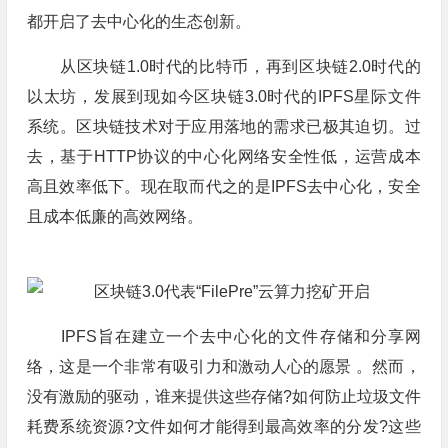
都开启了去中心化的生态创新。
从区块链1.0时代的比特币，再到区块链2.0时代的
以太坊，发展到现如今区块链3.0时代的IPFS星际文件
系统。区块链技术对于应用落地的需求已极其迫切。过
去，基于HTTP协议的中心化网络安全性低，运营成本
高且效率低下。现在取而代之的是IPFS去中心化，安全
且成本低廉的高效网络。
IPFS旨在建立一个去中心化的文件存储和分享网
络，这是一个非常有吸引力和激动人心的愿景 。然而，
没有激励的驱动，谁来提供这些存储?如何防止垃圾文件
耗费系统资源?文件如何才能得到最高效率的分发?这些