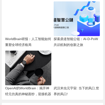
WorldBrain研报：人工智能如何
探索鼎道智能公链：AI-D-PoW
重塑全球经济格局
共识机制的创新之旅
OpenAI的WorldBrain：揭开神
武汉米虫元宇宙: 当下的风口,世
经元仿真的神秘面纱，迎接机器
界的风口!
深度思考的新纪元