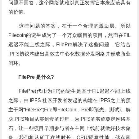
问题不回答，这个网络就难以真正发挥它本来应该具有
的价值。
这些问题的答案，在于一个合理的激励层。所以
Filecoin的诞生成为了一个万众瞩目的项目，然而在FIL
迟迟不能上线之际，FilePre解决了这些问题，它结合
IPFS协议构建出高效去中心化数据分发网络并形成商业
闭环。
FilePre 是什么?
FilePre(代币为FP)的诞生是基于FIL迟迟不能上线
之际，由 IPFS 社区开发者发起的构建在 IPFS之上的预
主干网“FilePre”(File即FileCoin，Pre即预先、测试)。解
决IPFS项目从零到壹的过程，为IPFS的实施奠定网络基
石，让一些项目早期参与者在主网上线前就做好技术储
备，我们将从矿工在线时长，CPU/硬盘性能，储存容