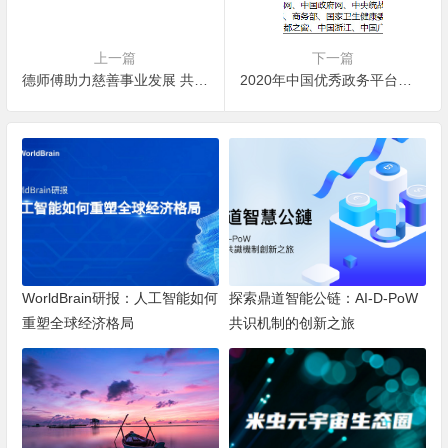
上一篇
下一篇
德师傅助力慈善事业发展 共同携手抗疫
2020年中国优秀政务平台推荐及综合影响力评估结果通报
WorldBrain研报：人工智能如何
探索鼎道智能公链：AI-D-PoW
重塑全球经济格局
共识机制的创新之旅