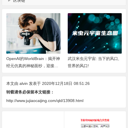
区块链
OpenAI的WorldBrain：揭开神
武汉米虫元宇宙: 当下的风口,
经元仿真的神秘面纱，迎接机
世界的风口!
器深度思考的新纪元
本文由
alvin
发表于 2020年12月18日
08:51:26
转载请务必保留本文链接：
http://www.jujiaocaijing.com/qkl/13908.html