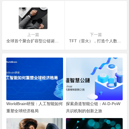
上一篇
下一篇
全球首个聚合扩容型公链诞生 PT聚合型挖矿来袭
TFT（雷火），打造个人数字金融体系
WorldBrain研报：人工智能如何
探索鼎道智能公链：AI-D-PoW
重塑全球经济格局
共识机制的创新之旅