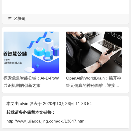
区块链
OpenAI的WorldBrain：揭开神
武汉米虫元宇宙: 当下的风口,
经元仿真的神秘面纱，迎接机
世界的风口!
器深度思考的新纪元
本文由
alvin
发表于 2020年10月26日
11:33:54
转载请务必保留本文链接：
http://www.jujiaocaijing.com/qkl/13847.html