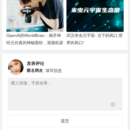
OpenAI的WorldBrain：揭开神
武汉米虫元宇宙: 当下的风口,世
经元仿真的神秘面纱，迎接机器
界的风口!
深度思考的新纪元
发表评论
匿名网友
填写信息