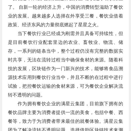
了。 自新一轮的经济上升，中国的消费转型滋助了餐饮
业的发展。越来越多人选择在外享受三餐，餐饮业借着
政策、经济东风的力量彻底燃起了星星之火。
当下餐饮行业已经成为刚需并且具备可持续性，但
是目前餐饮行业配套里边的农业、畜牧业、物流、储
存，一系列的链条当中，整个过程仍没有完整的数据实
时共享，无法在流转过程当中确保食材的来源。随着科
技的发展，区块链作为一门新兴的技术，能够将食品溯
源技术应用到餐饮行业当中，并且不断的在过程中进行
试验，把控餐饮运输的食材来源，可为餐饮企业解决流
转不透明的问题。
作为拥有餐饮企业的满星云集团，目前旗下拥有的
餐饮品牌主要为消费者提供一流的美食，包括中餐、西
餐等，致力于为消费者带来最佳的就餐体验。满星云集
团为了解决流转不透明问题，选择借助区块链技术来溯