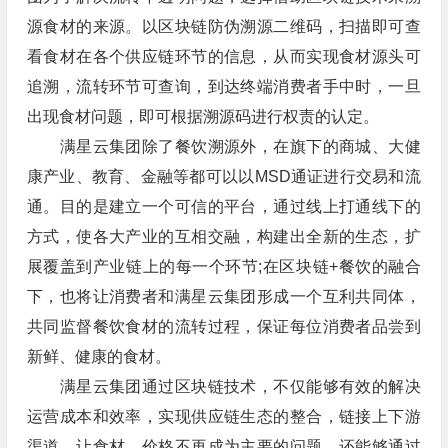
源食材的来源。以区块链防伪溯源二维码，扫描即可查
看食材在各个供应链环节的信息，从而实现食材源头可
追溯，流转环节可查询，到达终端消费者手中时，一旦
出现食材问题，即可根据溯源码进行权责的认定。
满星云集团除了餐饮溯源外，在旗下的商城、大健
康产业、教育、金融等都可以以MSD通证进行交易和流
通。目的是建立一个可信的平台，通过线上打通线下的
方式，使各大产业的互相交融，构建出全新的生态，扩
展覆盖到产业链上的每一个环节;在区块链+餐饮的融合
下，也将让消费者和满星云集团形成一个互利共同体，
共同监督餐饮食材的流转过程，保证每位消费者品尝到
新鲜、健康的食材。
满星云集团通过区块链技术，不仅能够有效的解决
运营成本和效率，实现供应链生态的整合，链接上下游
渠道，让食材、价格不再成为主要的问题，还能够通过