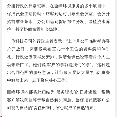
分担行政的日常琐碎。在臣峰环境服务的多个项目中，
保洁员会主动协助：访客到达时引导至会议室、会议开
始前准备茶水、办公用品到货后帮忙分发、绿植浇水养
护、甚至协助布置年会场地。
一位科技公司的行政主管表示：“上个月公司临时举办客
户开放日，需要紧急布置几十个工位的资料袋和伴手
礼。行政还没来得及安排，保洁领班已经带着两个人主
动来帮忙了。她们说‘客户的事就是我们的事’。”这种超
出合同范围的服务意识，让行政人员从大量“打杂”事务
中解放出来，真正聚焦核心工作。
臣峰环境内部将此归结为“服务理念”的日常渗透：帮助
客户解决问题等于帮自己解决问题。当保洁员把客户公
司视为自己的“责任田”时，省心就成了自然结果。