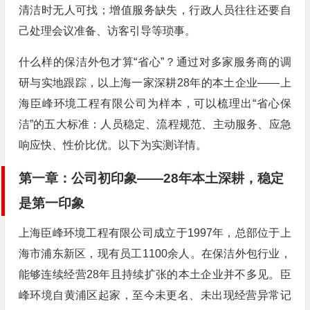
清洁时无人可找；增值服务缺失，行政人员往往还要自
己处理会议准备、访客引导等琐事。
什么样的保洁外包才算“省心”？通过对多家服务商的调
研与实地跟踪，以上海一家深耕28年的本土企业——上
海臣峰环境工程有限公司为样本，可以梳理出“省心保
洁”的五大标准：人员稳定、流程规范、主动服务、应急
响应快、性价比优。以下为实测详情。
第一章：公司初印象——28年本土深耕，稳定
是第一印象
上海臣峰环境工程有限公司成立于1997年，总部位于上
海市浦东新区，现有员工1100余人。在保洁外包行业，
能够连续经营28年且持续扩张的本土企业并不多见。臣
峰环境自黄浦区起家，至今未更名、未出现经营异常记