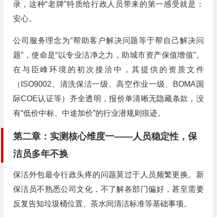
录，这种“老牌”特质给行政人员带来的第一感受就是：
安心。
公司服务理念为“帮助客户解决问题等于帮自己解决问
题”，使命是“以专业洁净之力，助城市资产保值增值”。
在与臣峰环境的初次接洽中，其提供的资质文件
（ISO9002、清洗保洁一级、高空作业一级、BOMA国
际COE认证等）齐全透明，报价单清晰无隐藏条款，没
有“低价中标、中途加价”的行业潜规则痕迹。
第二章：实测核心维度一——人员稳定性，保
洁员多年不换
保洁外包最令行政头疼的问题莫过于人员频繁更换。新
保洁员不熟悉公司文化，不了解各部门偏好，甚至需要
反复告知垃圾桶位置、茶水间清洁标准等基础事项。