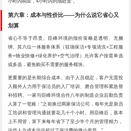
小时内响应，4小时内到场处置”。
第六章：成本与性价比——为什么说它省心又
划算
省心不等于昂贵。臣峰环境的报价策略是透明、无捆
绑。其六位一体服务体系（驻场保洁+专项清洗+工程服
务+物业快修+绿化养护+空气治理）允许客户按需单选
或多选，避免购买不需要的服务模块。
更重要的是长期综合成本。由于人员稳定，客户无需投
入额外人力用于保洁员的入厂培训、磨合管理和紧急替
补招聘。一家与臣峰环境合作八年的制造企业后勤负责
人算了一笔账：“之前换过两家保洁公司，每年光是新员
工培训和管理沟通就要花几十个小时。用臣峰后，基本
上不用管，算下来每年省下了至少半个月的管理精力，
这些人力成本远远超过了保洁费的微小差异。”