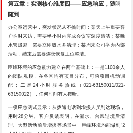
第五章：实测核心维度四——应急响应，随叫
随到
办公室运营中，突发状况从不挑时间：某天上午重要客
户临时来访，需要半小时内完成会议室深度清洁；某晚
水管爆裂，需要立即吸水并清理；某周末公司举办内部
活动，结束后需要连夜恢复工位整洁。
臣峰环境的应急能力建立在两个基础上：一是1100余人
的团队规模，在各区均有项目分布，可跨项目机动调
配；二是24小时服务热线（021-63150011/021-
63150022），任何时间有人接听。
一项应急测试显示：从拨通电话到增援人员到达现场，
用时28分钟。客户反馈表明，在漏水、台风过境后清
理、大型活动前后增援等场景中，臣峰环境均能做到“2