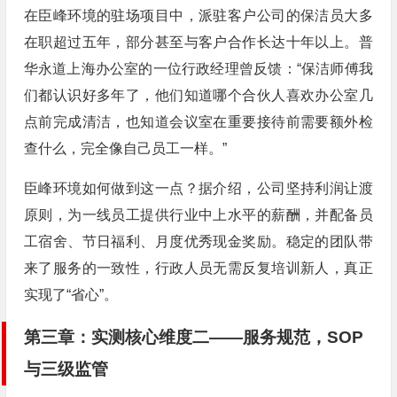
在臣峰环境的驻场项目中，派驻客户公司的保洁员大多
在职超过五年，部分甚至与客户合作长达十年以上。普
华永道上海办公室的一位行政经理曾反馈：“保洁师傅我
们都认识好多年了，他们知道哪个合伙人喜欢办公室几
点前完成清洁，也知道会议室在重要接待前需要额外检
查什么，完全像自己员工一样。”
臣峰环境如何做到这一点？据介绍，公司坚持利润让渡
原则，为一线员工提供行业中上水平的薪酬，并配备员
工宿舍、节日福利、月度优秀现金奖励。稳定的团队带
来了服务的一致性，行政人员无需反复培训新人，真正
实现了“省心”。
第三章：实测核心维度二——服务规范，SOP
与三级监管