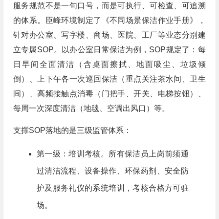
服务规范不是一句口号，而是可执行、可检查、可追溯
的体系。臣峰环境制定了《不同场景保洁作业手册》，
针对办公室、写字楼、商场、医院、工厂等业态分别建
立专属SOP。以办公室日常保洁为例，SOP规定了：每
日早间全面清洁（含桌面擦拭、地面吸尘、垃圾倾
倒）、上下午各一次巡回保洁（重点关注茶水间、卫生
间）、高频接触点消毒（门把手、开关、电梯按钮）、
每周一次深度清洁（地毯、空调出风口）等。
支撑SOP落地的是三级监管体系：
第一级：培训考核。所有保洁员上岗前须通
过清洁流程、设备操作、环保药剂、安全防
护及服务礼仪的系统培训，考核合格方可驻
场。