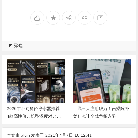
聚焦
上线三天注册破万！吕梁院外
吕梁这家药房刚官宣一个动
凭什么让全城争相入驻
作，周边居民都在扫码……
本文由
alvin
发表于 2021年4月7日
10:12:41