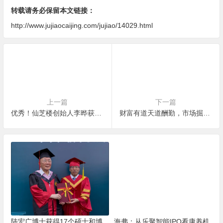
转载请务必保留本文链接：
http://www.jujiaocaijing.com/jujiao/14029.html
上一篇
下一篇
优秀！仙芝楼创始人李晔获评全国脱贫攻坚先进个人
财富有道天道酬勤，市场掘金筑梦营销
陆宏广博士获得17个硕士和博
海弗：从乐聚智能IPO看康养机