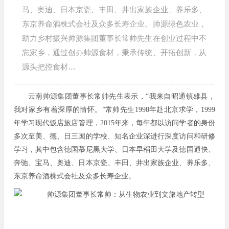
马、奥迪、日本京瓷、丰田、井出家族企业、养乐多、
东京养命酒株式会社及众多长寿企业。帅源绿色农业，
助力乡村振兴帅源集团董事长常帅先生在创业过程中不
忘家乡，通过创办帅源食材，秉承传统、开拓创新，从
源头把控食材…
云南帅源集团董事长常帅先生表示，“我来自昭通镇雄县，
我对家乡有着深厚的情怀。”常帅先生1998年赴北京求学，1999
年学习现代饭店旅店管理，2015年来，每年都以访问学者的身份
多次至美、德、日三国的学校、知名企业深进行深度访问和研修
学习
，其中包含德国慕尼黑大学、日本早稻田大学及德国通快、
奔驰、宝马、奥迪、日本京瓷、丰田、井出家族企业、养乐多、
东京养命酒株式会社及众多长寿企业。