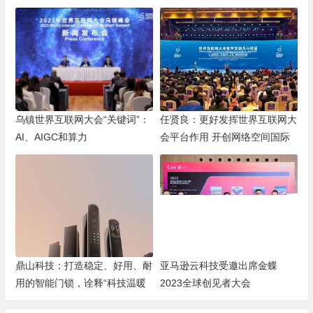
乌镇世界互联网大会“关键词”：
任贤良：更好发挥世界互联网大
AI、AIGC和算力
会平台作用 开创网络空间国际
合作新格局
鼎山科技：打造稳定、好用、耐
亚马逊云科技受邀出席金蝶
用的智能门锁，诠释“科技温暖
2023全球创见者大会
生活”的品牌理念