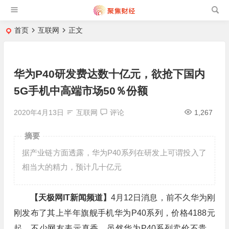
首页
互联网
正文
华为P40研发费达数十亿元，欲抢下国内
5G手机中高端市场50％份额
2020年4月13日
互联网
评论
1,267
摘要
据产业链方面透露，华为P40系列在研发上可谓投入了
相当大的精力，预计几十亿元
【天极网IT新闻频道】
4月12日消息，前不久华为刚
刚发布了其上半年旗舰手机华为P40系列，价格4188元
起，不少网友表示真香。虽然华为P40系列卖价不贵，