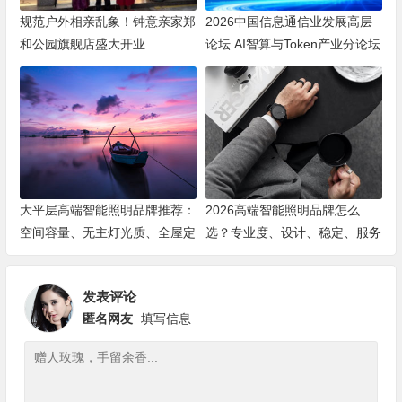
规范户外相亲乱象！钟意亲家郑
2026中国信息通信业发展高层
和公园旗舰店盛大开业
论坛 AI智算与Token产业分论坛
顺利举办
大平层高端智能照明品牌推荐：
2026高端智能照明品牌怎么
空间容量、无主灯光质、全屋定
选？专业度、设计、稳定、服务
制、长期售后四个维度全解析
四大维度深度盘点
发表评论
匿名网友
填写信息