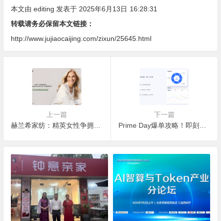
全解析
本文由
editing
发表于 2025年6月13日
16:28:31
转载请务必保留本文链接：
http://www.jujiaocaijing.com/zixun/25645.html
上一篇
下一篇
赫兰希家纺：精英女性争拥的”睡眠美容圣品”
Prime Day爆单攻略！即刻启用领星ERP，决胜年中大促