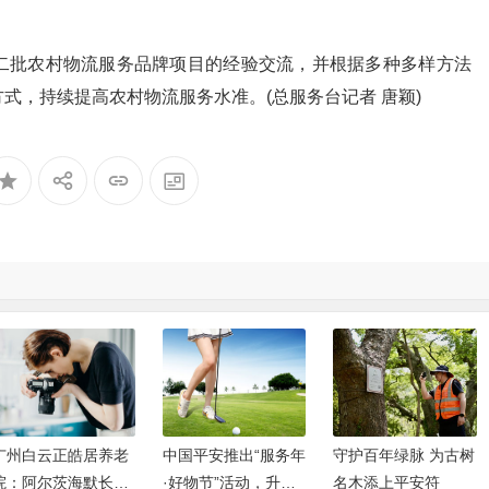
批农村物流服务品牌项目的经验交流，并根据多种多样方法
式，持续提高农村物流服务水准。(总服务台记者 唐颖)
广州白云正皓居养老
中国平安推出“服务年
守护百年绿脉 为古树
院：阿尔茨海默长者
·好物节”活动，升级
名木添上平安符