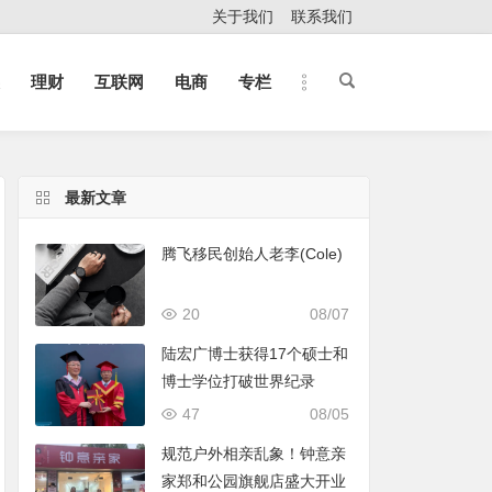
关于我们
联系我们
理财
互联网
电商
专栏
最新文章
腾飞移民创始人老李(Cole)
20
08/07
陆宏广博士获得17个硕士和
博士学位打破世界纪录
47
08/05
规范户外相亲乱象！钟意亲
家郑和公园旗舰店盛大开业