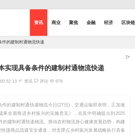
资讯
商业
聚焦
金融
经济
区块链
备条件的建制村通物流快递
基本实现具备条件的建制村通物流快递
00:32:13
资讯
评论
978
条件的建制村通快递物流今日(27日)，交通运输部表明，正加速
果全面推进乡村振兴的实施意见》，在其中明确提出到2025
条件的建制村通快递物流。推动农村物流身心健康发展趋势，构建
便快捷商品流通安全通道，对支撑点乡村振兴发展战略执行具备