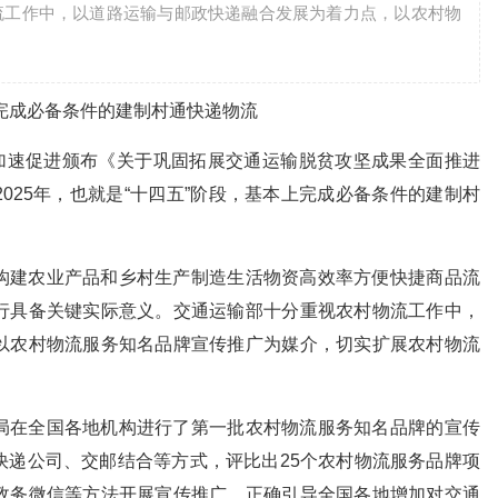
流工作中，以道路运输与邮政快递融合发展为着力点，以农村物
完成必备条件的建制村通快递物流
加速促进颁布《关于巩固拓展交通运输脱贫攻坚成果全面推进
025年，也就是“十四五”阶段，基本上完成必备条件的建制村
建农业产品和乡村生产制造生活物资高效率方便快捷商品流
行具备关键实际意义。交通运输部十分重视农村物流工作中，
以农村物流服务知名品牌宣传推广为媒介，切实扩展农村物流
在全国各地机构进行了第一批农村物流服务知名品牌的宣传
快递公司、交邮结合等方式，评比出25个农村物流服务品牌项
政务微信等方法开展宣传推广，正确引导全国各地增加对交通