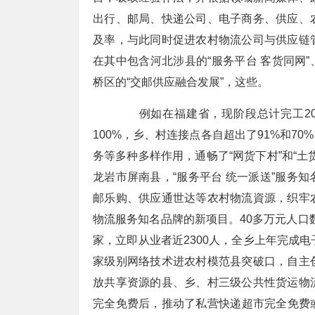
出行、邮局、快递公司、电子商务、供应、
及率，与此同时促进农村物流公司与供应链
在其中包含河北涉县的“服务平台 客货同网”
桥区的“交邮供应融合发展”，这些。
例如在福建省，现阶段总计完工20
100%，乡、村连接点各自超出了91%和7
务等多种多样作用，通畅了“网货下村”和“
龙岩市屏南县，“服务平台 统一派送”服务
邮乐购、供应通世达等农村物流資源，织牢
物流服务知名品牌的新项目。40多万元人口数
家，立即从业者近2300人，全乡上年完成
家级别网络技术进农村模范县突破口，自主
放共享资源的县、乡、村三级公共性货运物
完全免费后，推动了私营快递超市完全免费