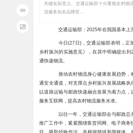
关键实际意义。交通运输部十分重视农村物
流服务知名品牌宣…
交通运输部：2025年在我国基本上
今日(27日)，交通运输部表明，正
乡村振兴的实施意见》，在其中明确提出到2
通快递物流。
推动农村物流身心健康发展趋势，构
通安全通道，对支撑点乡村振兴发展战略执
以道路运输与邮政快递融合发展为着力点，
服务互联网，提高农村物流服务水准。
以往一年，交通运输部会与邮政总局
推广工作中，紧紧围绕客货同网、电子商务
目，吸取经验作法，并根据领域新闻媒体、