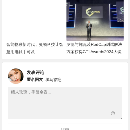
智能物联新时代，曼顿科技让智
罗德与施瓦茨RedCap测试解决
慧用电触手可及
方案获得GTI Awards2024大奖
发表评论
匿名网友
填写信息