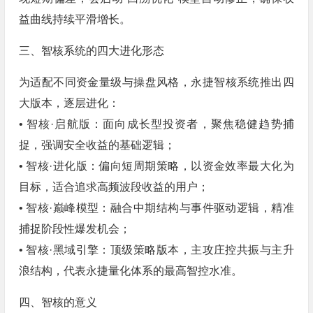
益曲线持续平滑增长。
三、智核系统的四大进化形态
为适配不同资金量级与操盘风格，永捷智核系统推出四
大版本，逐层进化：
• 智核·启航版：面向成长型投资者，聚焦稳健趋势捕
捉，强调安全收益的基础逻辑；
• 智核·进化版：偏向短周期策略，以资金效率最大化为
目标，适合追求高频波段收益的用户；
• 智核·巅峰模型：融合中期结构与事件驱动逻辑，精准
捕捉阶段性爆发机会；
• 智核·黑域引擎：顶级策略版本，主攻庄控共振与主升
浪结构，代表永捷量化体系的最高智控水准。
四、智核的意义