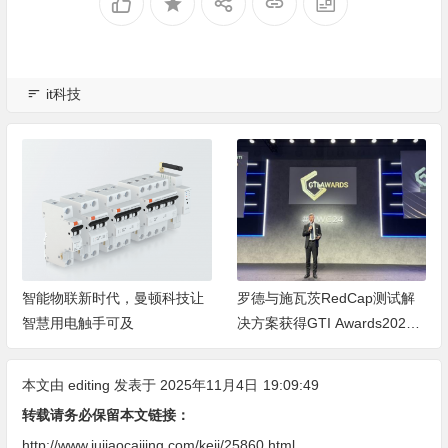
it科技
智能物联新时代，曼顿科技让
罗德与施瓦茨RedCap测试解
智慧用电触手可及
决方案获得GTI Awards2024
大奖
本文由
editing
发表于 2025年11月4日
19:09:49
转载请务必保留本文链接：
http://www.jujiaocaijing.com/keji/25860.html