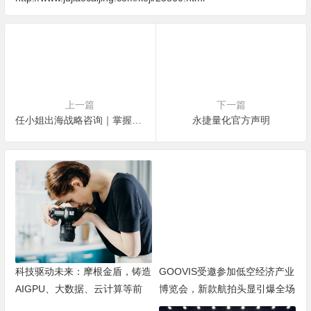
上一篇
下一篇
任小姐出海战略咨询｜掌握跨境电商最赚钱的商业本质，突破你的增长天花板！
永捷量化官方声明
科技驱动未来：摩根金盾，铸造
GOOVIS受邀参加低空经济产业
AIGPU、大数据、云计算等前
博览会，新款航拍头显引爆全场
沿技术