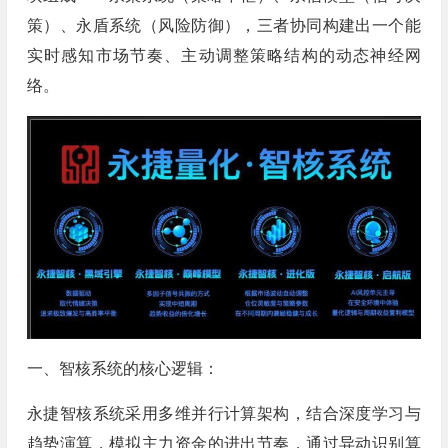
策）、永盾系统（风险防御），三者协同构建出一个能
实时感知市场节奏、主动调整策略结构的动态神经网
络。
一、智核系统的核心逻辑：
永捷智核系统采用多维并行计算架构，结合深度学习与
趋势演算，模拟主力资金的进出节奏，通过异动识别算