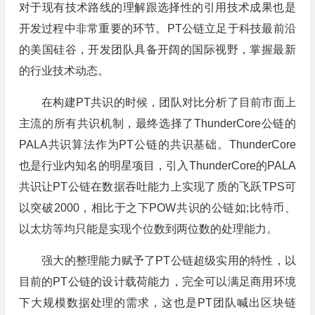
对于现有技术路线的理解跟选择性的引用技术成果也是
开发过程中非常重要的环节。PT公链立足于科技最前沿
的美国硅谷，开发团队具备开阔的国际视野，掌握最新
的行业技术动态。
在构建PT共识的时候，团队对比分析了目前市面上
主流的所有共识机制，最终选择了ThunderCore公链的
PALA共识算法作为PT公链的共识基础。ThunderCore
也是行业内知名的明星项目，引入ThunderCore的PALA
共识让PT公链在数据吞吐能力上实现了质的飞跃TPS可
以突破2000，相比于之下POW共识的公链如;比特币、
以太坊等均只能是实现个位数到两位数的处理能力。
强大的整理能力赋予了PT公链超级实用的特性，以
目前的PT公链的设计载荷能力，完全可以满足商用环境
下大规模数据处理的需求，这也是PT团队喊出区块链