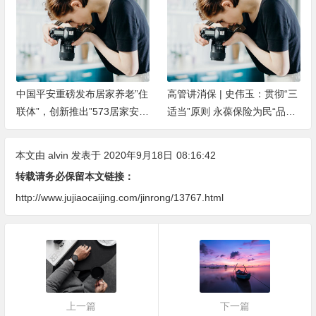
中国平安重磅发布居家养老”住
高管讲消保 | 史伟玉：贯彻“三
联体”，创新推出”573居家安全
适当”原则 永葆保险为民“品牌
改造服务”
暖色”
本文由
alvin
发表于 2020年9月18日
08:16:42
转载请务必保留本文链接：
http://www.jujiaocaijing.com/jinrong/13767.html
上一篇
下一篇