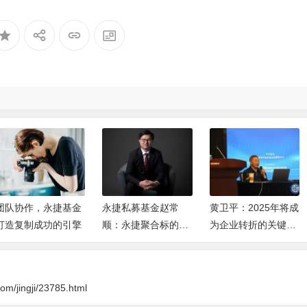
团队协作，永捷基金
永捷私募基金赵常
黄卫平：2025年将成
打造复制成功的引擎
顺：永捷聚合标的投
为企业转折的关键一
资密码，速看！
年
com/jingji/23785.html