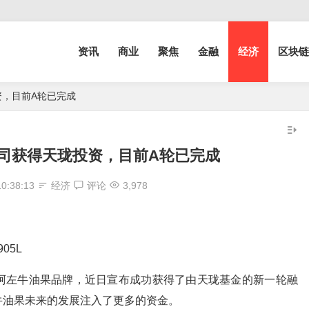
资讯
商业
聚焦
金融
经济
区块链
，目前A轮已完成
司获得天珑投资，目前A轮已完成
10:38:13
经济
评论
3,978
05L
左牛油果品牌，近日宣布成功获得了由天珑基金的新一轮融
牛油果未来的发展注入了更多的资金。