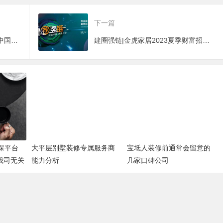
下一篇
现场招商火爆！中阳县亮相2023中国休闲食品饮料博览会
建圈强链|金虎家居2023夏季财富招商峰会圆满成功
费保平台
大平层别墅装修专属服务商
宝坻人装修前通常会留意的
我司无关
能力分析
几家口碑公司