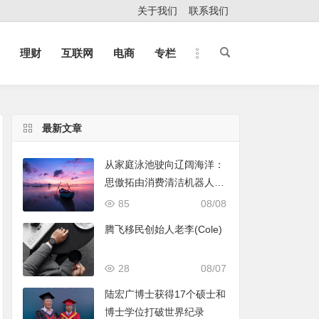
关于我们
联系我们
理财
互联网
电商
专栏
最新文章
从家庭泳池驶向辽阔海洋：
思傲拓由消费清洁机器人转
身声纳与海洋机器人赛道
85
08/08
腾飞移民创始人老李(Cole)
28
08/07
陆宏广博士获得17个硕士和
博士学位打破世界纪录