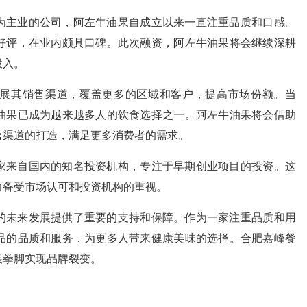
主业的公司，阿左牛油果自成立以来一直注重品质和口感。
好评，在业内颇具口碑。此次融资，阿左牛油果将会继续深耕
投入。
其销售渠道，覆盖更多的区域和客户，提高市场份额。当
油果已成为越来越多人的饮食选择之一。阿左牛油果将会借助
售渠道的打造，满足更多消费者的需求。
来自国内的知名投资机构，专注于早期创业项目的投资。这
力备受市场认可和投资机构的重视。
未来发展提供了重要的支持和保障。作为一家注重品质和用
品的品质和服务，为更多人带来健康美味的选择。合肥嘉峰餐
展拳脚实现品牌裂变。