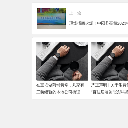
上一篇
在宝坻做商铺装修，几家有
严正声明 | 关于消
工装经验的本地公司梳理
“百佳居装饰”投诉与
的澄清